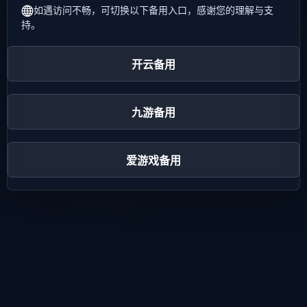
1.3 为保障平台生态安全与用户权益，若本平台根据合理
判断或有证据表明您提交的信息存在虚假、不准确、过
时、不完整的情况，或您的账户存在被他人滥用、盗用、
从事违法违规活动或损害公共利益及他人合法权益的风
险，本平台有权在不事先通知您的情况下，立即采取包括
但不限于要求重新验证、暂停提供部分或全部服务、暂时
或永久限制账户功能、直至终止服务并注销该账户等措
施，且对此不承担任何责任。
第二 服务内容与范围
2.1 本平台致力于为用户提供专业、及时、丰富的体育相
关服务，当前服务范围涵盖但不限于：全球各类体育赛事
的实时比分播报与动态更新；详尽的球队及运动员历史数
据、技术统计与分析；全面、深度的赛事新闻、资讯、评
论与前瞻；以及基于上述内容衍生的其他相关信息服务。