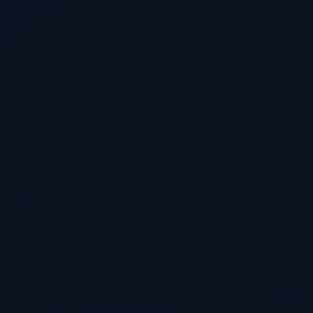
或权利之放弃。
7.3 本平台保留随时更新、修改本协议的权利。修改后的
协议将在本平台指定页面公布，并注明最新更新日期。您
有责任定期查阅。如您在本协议内容变更后继续使用本平
台服务，即表示您已接受经修订的协议。
版权声明：
本站文章如无特别标注，均为本站原创文章，
于2025-05-23，由
xiaomi
发表，共 3232个字。
转载请注明出处：
xiaomi，如有疑问，请联系我们
本文地址：
https://nk-zhnew-hgsport.com/about
关注我们