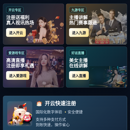
首页
关于我们
关于我们
xiaomi
447
2025-05-23
皇冠体育·(中国)官方网
站-皇冠体育在线入口 -
crownsports
用户协议
最近更新日期：
2026年2月13日
引言与协议说明