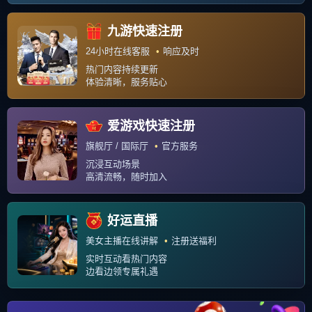
在您开始访问、注册、下载、登录或以任何其他
皇冠体育
入口
方式使用
皇冠体育·(中国)官方网站-皇冠体育在线入口 -
（以下简称“
crownsports
皇冠体育·(中国)官方网站-皇冠体育
”）所提供的
皇冠体育网站
各项产
在线入口 -crownsports
品、功能、软件及服务之前，恳请您务必投入时间，仔
细、完整地阅读并透彻理解本《用户协议》（以下简称“本
协议”）的全部条款与条件，特别是其中涉及您重大权益及
责任免除、限制的加粗或下划线等突出显示部分。您的任
何访问、注册、登录或使用行为，都将被自动且不可撤销
地视为您已充分阅读、理解本协议所有内容，并自愿接受
本协议全部条款的法律约束，视同您与本平台运营方已正
式达成协议。若您不同意本协议的任何条款，或对本协议
内容存在任何疑问，您应立即停止使用本平台及相关服
务。本协议构成您使用本平台服务所依据的具有法律效力
的文件。