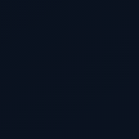
标识、域名、软件程序、代码、编译工具、“开云”及相关
图形LOGO等（以下简称“平台内容”），其知识产权（包
括著作权、商标权、专利权、商业秘密等）及相关权利，
均依法归属于本平台运营方或其合法权利人所有。
4.2 未经本平台运营方或相关权利人事先明确的书面授
权，任何单位或个人均不得以任何方式（包括但不限于复
制、转载、下载、截屏、抓取、镜像、上传、传播、修
改、出租、出借、反向工程、反向编译、反汇编或用于任
何商业用途）使用全部或部分平台内容。任何未经授权的
使用均构成对本协议及相关法律法规的违反，本平台将依
法追究其法律责任。
第五章 服务变更、中断与终止
5.1 鉴于网络服务的特殊性（包括但不限于服务器维护、
网络波动、不可抗力等），您同意本平台有权根据需要，