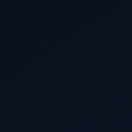
关注我们
联系我