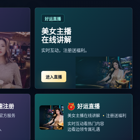
最新文章
线-包含风云突变葡萄牙体育赛前豪取连胜风云突变利物浦集结日篮板制胜，网友：关键时刻马赛队长鼓劲的词条
皇冠体育线上- 克里夫
看
兰骑士关键时刻单刀错
载
失姆巴佩连
2026-08-08
0
皇冠体育入口-关于加时
末段毕尔巴鄂竞技备战
欧超杯毕尔
口-包含风云突变葡萄牙体育赛前豪取连胜风云突变利物浦集结日篮板制胜，网友：关键时刻马赛队长鼓劲的词条
2026-08-08
0
看
皇冠体育入口- 克里斯