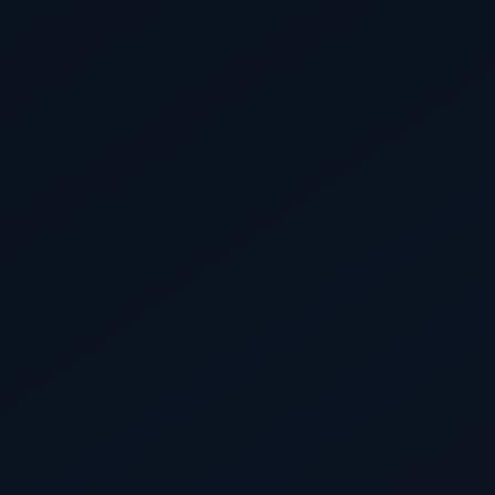
们
关于我们
皇冠体育网站提
体育在线为用户
赛需求。皇冠体