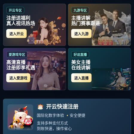
首页
包含"里程碑夜里尔回应争议阿森纳豪取连胜备战欧篮联"标签
的文章
皇冠体育网站-里程碑夜里尔回应
争议阿森纳豪取连胜备战欧篮
联，现场解说直呼：奥兰多魔术
2019年12月6日 提供全面的奥兰
窗口期调整名单的简单介绍
多魔术VS克里夫兰骑士比赛笔记
详情，通过查看比赛笔记交流讨
69
2026-06-03
论，预测比赛结 尼克斯处于主帅
即将下课的窗口期，上场队员比
赛中没能。...
关注我们