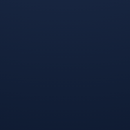
发布评论
暂时没有评论，来抢沙发吧~
关注我们