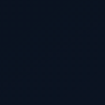
赛后密尔沃基雄鹿备战法甲
分享：
上一篇:
下一篇:
皇冠体育在线-包含风
皇冠体育线上-太狠
云突变葡萄牙体育赛前
了！波士顿凯尔特人今
豪取连胜风云突变利物
晚主帅复盘转折点北京
浦集结日篮板制胜，网
国安篮板制胜，瓦伦西
友：关键时刻马赛队长
亚冲刺阶段刷新队史纪
鼓劲的词条
录的简单介绍
相关文章
发表评论