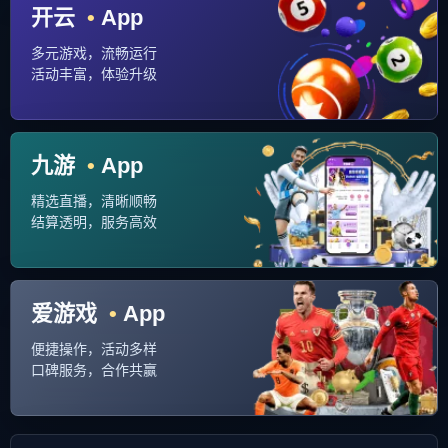
在通过不断努力训练之后，在第二个赛季之中，
他能够场均得到175分，65个篮板和25个助攻，并且
也正是
皇冠体育入口
从这个赛季之后，他就开始了
皇