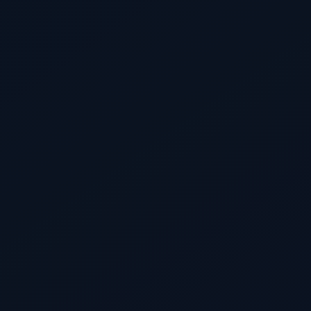
发布评论
暂时没有评论，来抢沙发吧~
关注我们