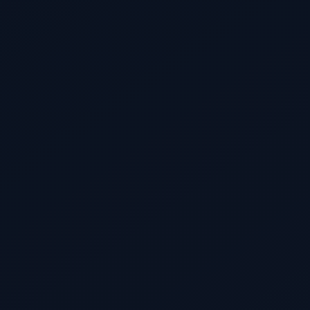
联系我们
关于我们
皇冠体育网站提供便捷的皇冠体育入口，支持多种设备无缝访
问。皇冠体育在线为用户带来丰富的赛事直播和实时数据，满
足体育爱好者的观赛需求。皇冠体育线上平台操作简便，安全
稳定，是体验专业体育娱乐和在线投注的理想选择。
Copyright © 2026
友情链接：