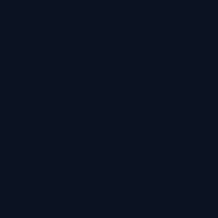
发布评论
暂时没有评论，来抢沙发吧~
关注我们